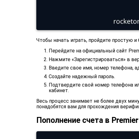
Чтобы начать играть, пройдите простую и
Перейдите на официальный сайт Prem
Нажмите «Зарегистрироваться» в ве
Введите свое имя, номер телефона, а
Создайте надежный пароль.
Подтвердите свой номер телефона ил
кабинет.
Весь процесс занимает не более двух мин
понадобятся вам для прохождения верифи
Пополнение счета в Premier