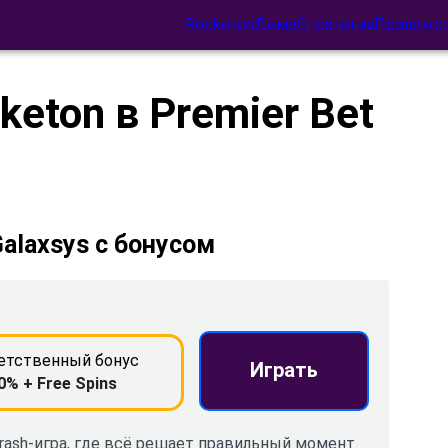
Rocketon
Демо
Стратегия
Приложе
keton в Premier Bet
Galaxsys с бонусом
етственный бонус
Играть
0% + Free Spins
crash-игра, где всё решает правильный момент.