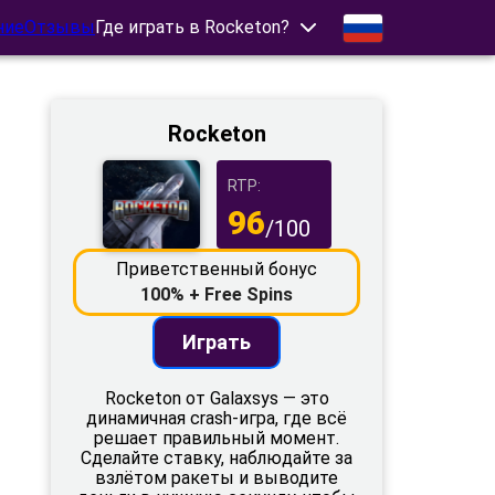
ние
Отзывы
Где играть в Rocketon?
Rocketon
RTP:
96
/100
Приветственный бонус
100% + Free Spins
Играть
Rocketon от Galaxsys — это
динамичная crash-игра, где всё
решает правильный момент.
Сделайте ставку, наблюдайте за
взлётом ракеты и выводите