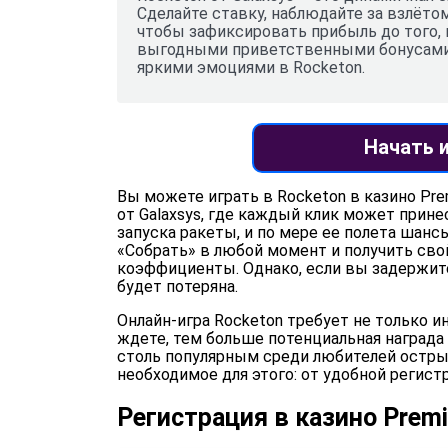
Сделайте ставку, наблюдайте за взлёто
чтобы зафиксировать прибыль до того, к
выгодными приветственными бонусами 
яркими эмоциями в Rocketon.
Начать и
Вы можете играть в Rocketon в казино Prem
от Galaxsys, где каждый клик может прин
запуска ракеты, и по мере ее полета шан
«Собрать» в любой момент и получить св
коэффициенты. Однако, если вы задержите
будет потеряна.
Онлайн-игра Rocketon требует не только и
ждете, тем больше потенциальная награда
столь популярным среди любителей острых
необходимое для этого: от удобной регис
Регистрация в казино Premi