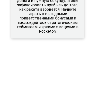
деньги в нужную секунду, чтобы
зафиксировать прибыль до того,
как ракета взорвётся. Начните
играть с выгодными
приветственными бонусами и
наслаждайтесь стратегическим
геймплеем и яркими эмоциями в
Rocketon.