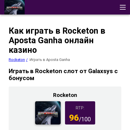
Rocketon
Демо
Стратегия
Приложение
Отзывы
Как играть в Rocketon в
Где играть в Rocketon?
Aposta Ganha онлайн
казино
Rocketon
Играть в Aposta Ganha
Играть в Rocketon слот от Galaxsys с
бонусом
Rocketon
RTP:
96
/100