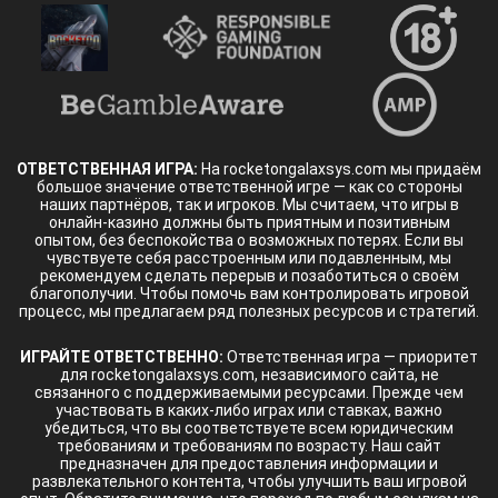
ОТВЕТСТВЕННАЯ ИГРА:
На rocketongalaxsys.com мы придаём
большое значение ответственной игре — как со стороны
наших партнёров, так и игроков. Мы считаем, что игры в
онлайн-казино должны быть приятным и позитивным
опытом, без беспокойства о возможных потерях. Если вы
чувствуете себя расстроенным или подавленным, мы
рекомендуем сделать перерыв и позаботиться о своём
благополучии. Чтобы помочь вам контролировать игровой
процесс, мы предлагаем ряд полезных ресурсов и стратегий.
ИГРАЙТЕ ОТВЕТСТВЕННО:
Ответственная игра — приоритет
для rocketongalaxsys.com, независимого сайта, не
связанного с поддерживаемыми ресурсами. Прежде чем
участвовать в каких-либо играх или ставках, важно
убедиться, что вы соответствуете всем юридическим
требованиям и требованиям по возрасту. Наш сайт
предназначен для предоставления информации и
развлекательного контента, чтобы улучшить ваш игровой