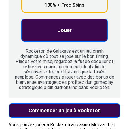
100% + Free Spins
Jouer
Rocketon de Galaxsys est un jeu crash
dynamique où tout se joue sur le bon timing.
Placez votre mise, regardez la fusée décoller et
retirez vos gains au moment idéal afin de
sécuriser votre profit avant que la fusée
nexplose. Commencez à jouer avec des bonus de
bienvenue avantageux et profitez dun gameplay
stratégique plein dadrénaline dans Rocketon.
Commencer un jeu à Rocketon
Vous pouvez jouer à Rocketon au casino Mozzartbet