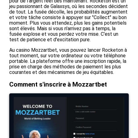
pour de l'argent réel dès maintenant. Rocketon est un
jeu passionnant de Galaxsys, où les secondes décident
de tout. La fusée décolle, les probabilités augmentent
et votre tâche consiste à appuyer sur "Collect" au bon
moment. Plus vous attendez, plus les gains potentiels
sont élevés. Mais si vous n'arrivez pas à temps, la
fusée explose et vous perdez votre mise. C'est un
test de patience et d'excitation pure.
Au casino Mozzartbet, vous pouvez lancer Rocketon à
tout moment, sur votre ordinateur ou votre téléphone
portable. La plateforme offre une inscription rapide, la
prise en charge des méthodes de paiement les plus
courantes et des mécanismes de jeu équitables.
Comment s'inscrire à Mozzartbet