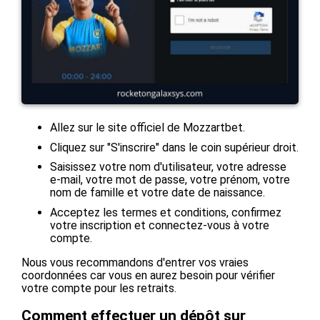
Allez sur le site officiel de Mozzartbet.
Cliquez sur "S'inscrire" dans le coin supérieur droit.
Saisissez votre nom d'utilisateur, votre adresse
e-mail, votre mot de passe, votre prénom, votre
nom de famille et votre date de naissance.
Acceptez les termes et conditions, confirmez
votre inscription et connectez-vous à votre
compte.
Nous vous recommandons d'entrer vos vraies
coordonnées car vous en aurez besoin pour vérifier
votre compte pour les retraits.
Comment effectuer un dépôt sur