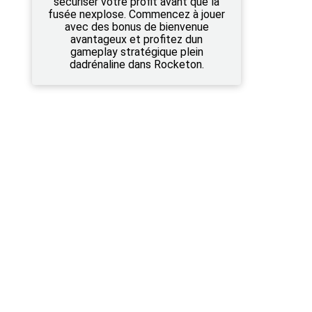
sécuriser votre profit avant que la
fusée nexplose. Commencez à jouer
avec des bonus de bienvenue
avantageux et profitez dun
gameplay stratégique plein
dadrénaline dans Rocketon.