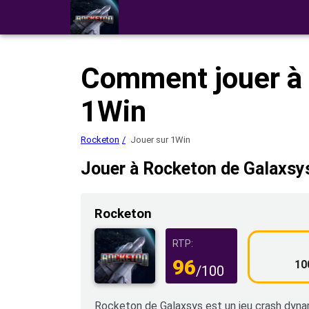
Comment jouer à 
1Win
Rocketon
Jouer sur 1Win
Jouer à Rocketon de Galaxsy
Rocketon
RTP:
96
10
/100
Rocketon de Galaxsys est un jeu crash dynam