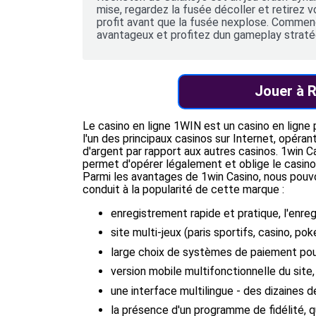
mise, regardez la fusée décoller et retirez 
profit avant que la fusée nexplose. Commen
avantageux et profitez dun gameplay straté
Jouer à 
Le casino en ligne 1WIN est un casino en ligne 
l'un des principaux casinos sur Internet, opéran
d'argent par rapport aux autres casinos. 1win C
permet d'opérer légalement et oblige le casin
Parmi les avantages de 1win Casino, nous pouvo
conduit à la popularité de cette marque :
enregistrement rapide et pratique, l'enr
site multi-jeux (paris sportifs, casino, poke
large choix de systèmes de paiement pou
version mobile multifonctionnelle du site,
une interface multilingue - des dizaines 
la présence d'un programme de fidélité, 