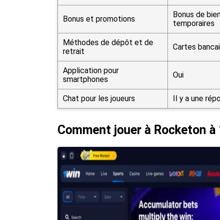
Bonus de bien
Bonus et promotions
temporaires
Méthodes de dépôt et de
Cartes bancai
retrait
Application pour
Oui
smartphones
Chat pour les joueurs
Il y a une ré
Comment jouer à Rocketon à 