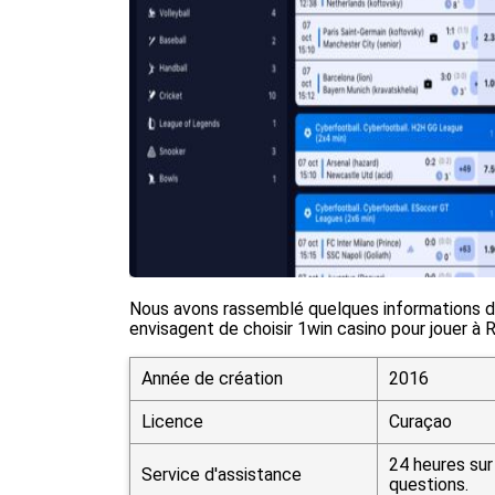
Nous avons rassemblé quelques informations de 
envisagent de choisir 1win casino pour jouer à 
Année de création
2016
Licence
Curaçao
24 heures sur 
Service d'assistance
questions.