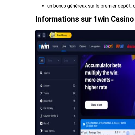
un bonus généreux sur le premier dépôt, 
Informations sur 1win Casino