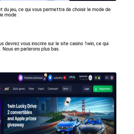
t du jeu, ce qui vous permettra de choisir le mode de
le mode :
s devrez vous inscrire sur le site casino 1win, ce qui
. Nous en parlerons plus bas.