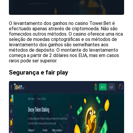
O levantamento dos ganhos no casino Tower.Bet é
efectuado apenas através de criptomoeda. Não são
fornecidos outros métodos. O casino oferece uma rica
seleção de moedas criptográficas e os métodos de
levantamento dos ganhos são semelhantes aos
métodos de depósito. O montante do levantamento
começa a partir de 2 dólares nos EUA, mas em casos
raros pode ser superior.
Segurança e fair play