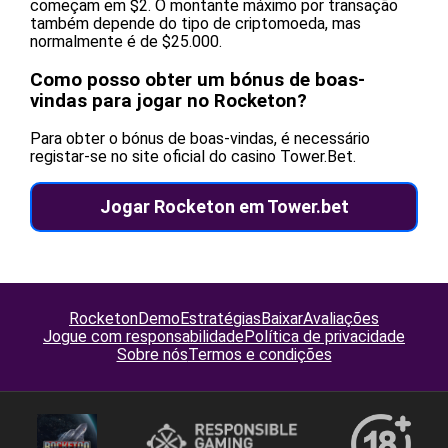
começam em $2. O montante máximo por transação
também depende do tipo de criptomoeda, mas
normalmente é de $25.000.
Como posso obter um bónus de boas-
vindas para jogar no Rocketon?
Para obter o bónus de boas-vindas, é necessário
registar-se no site oficial do casino Tower.Bet.
Jogar Rocketon em Tower.bet
Rocketon
Demo
Estratégias
Baixar
Avaliações
Jogue com responsabilidade
Política de privacidade
Sobre nós
Termos e condições