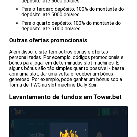
depósito, até 5000 dólares
Para o terceiro depósito: 100% do montante do
depósito, até 5000 dólares
Para o quarto depósito: 100% do montante do
depósito, até 5.000 dólares.
Outras ofertas promocionais
Além disso, o site tem outros bónus e ofertas
personalizadas. Por exemplo, códigos promocionais e
bónus para jogar em determinadas slot machines. E
alguns bónus são tão simples quanto possível - basta
abrir uma slot, dar uma volta e receber um bónus
generoso. Por exemplo, pode ganhar um bónus sob a
forma de TWG na slot machine Daily Spin.
Levantamento de fundos em Tower.bet