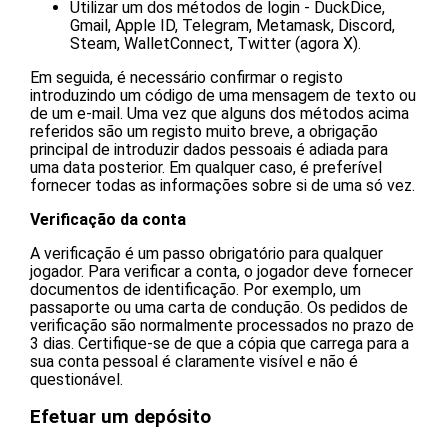
Utilizar um dos métodos de login - DuckDice,
Gmail, Apple ID, Telegram, Metamask, Discord,
Steam, WalletConnect, Twitter (agora X).
Em seguida, é necessário confirmar o registo
introduzindo um código de uma mensagem de texto ou
de um e-mail. Uma vez que alguns dos métodos acima
referidos são um registo muito breve, a obrigação
principal de introduzir dados pessoais é adiada para
uma data posterior. Em qualquer caso, é preferível
fornecer todas as informações sobre si de uma só vez.
Verificação da conta
A verificação é um passo obrigatório para qualquer
jogador. Para verificar a conta, o jogador deve fornecer
documentos de identificação. Por exemplo, um
passaporte ou uma carta de condução. Os pedidos de
verificação são normalmente processados no prazo de
3 dias. Certifique-se de que a cópia que carrega para a
sua conta pessoal é claramente visível e não é
questionável.
Efetuar um depósito