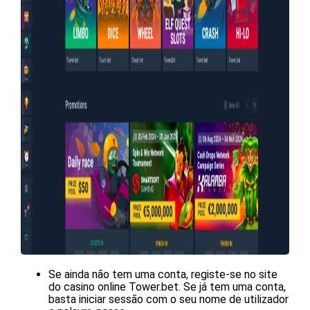
Se ainda não tem uma conta, registe-se no site
do casino online Tower.bet. Se já tem uma conta,
basta iniciar sessão com o seu nome de utilizador