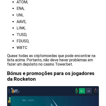
ATOM,
ENA,
UNI,
AAVE,
LINK,
TUSD,
FDUSD,
WBTC
Quase todas as criptomoedas que pode encontrar na
lista acima. Portanto, não deve haver problemas em
fazer um depósito no casino Tower.bet.
Bónus e promoções para os jogadores
da Rocketon