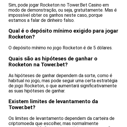
Sim, pode jogar Rocketon no Tower.Bet Casino em
modo de demonstração, ou seja, gratuitamente. Mas é
impossível obter os ganhos neste caso, porque
estamos a falar de dinheiro falso.
Qual é o depósito mínimo exigido para jogar
Rocketon?
O depósito mínimo no jogo Rocketon é de 5 dólares.
Quais são as hipóteses de ganhar o
Rocketon na Tower.bet?
As hipóteses de ganhar dependem da sorte, como é
habitual no jogo, mas pode seguir uma certa estratégia
de jogo Rocketon, o que aumentará significativamente
as suas hipóteses de ganhar.
Existem limites de levantamento da
Tower.bet?
Os limites de levantamento dependem da carteira de
criptomoeda que escolher, mas normalmente