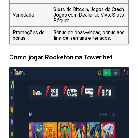
Slots de Bitcoin, Jogos de Crash,
Variedade
Jogos com Dealer ao Vivo, Slots,
Póquer
Promoções de
Bónus de boas-vindas, bónus aos
bónus
fins-de-semana e feriados.
Como jogar Rocketon na Tower.bet