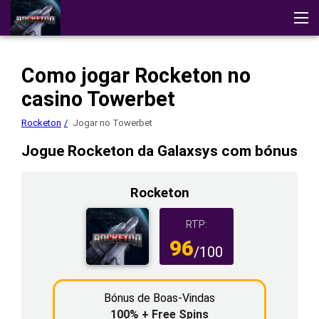
Rocketon
Demo
Estratégia
Aplicativo
Avaliações
Como jogar Rocketon no
Onde jogar Rocketon?
casino Towerbet
Rocketon
Jogar no Towerbet
Jogue Rocketon da Galaxsys com bónus
Rocketon
RTP:
96
/100
Bónus de Boas-Vindas
100% + Free Spins